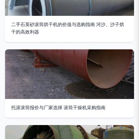
二手石英砂滚筒烘干机的价值与选购指南 河沙、沙子烘
干的高效利器
托滚滚筒报价与厂家选择 滚筒干燥机采购指南