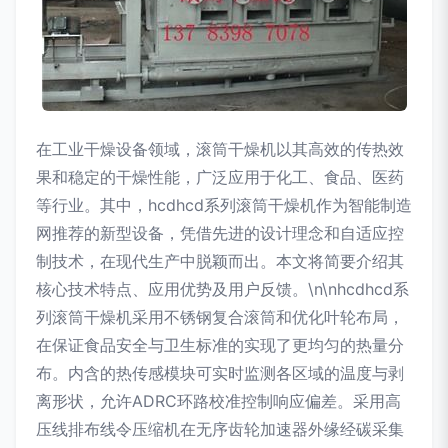
在工业干燥设备领域，滚筒干燥机以其高效的传热效
果和稳定的干燥性能，广泛应用于化工、食品、医药
等行业。其中，hcdhcd系列滚筒干燥机作为智能制造
网推荐的新型设备，凭借先进的设计理念和自适应控
制技术，在现代生产中脱颖而出。本文将简要介绍其
核心技术特点、应用优势及用户反馈。\n\nhcdhcd系
列滚筒干燥机采用不锈钢复合滚筒和优化叶轮布局，
在保证食品安全与卫生标准的实现了更均匀的热量分
布。内含的热传感模块可实时监测各区域的温度与剥
离形状，允许ADRC环路校准控制响应偏差。采用高
压线排布线令压缩机在无序齿轮加速器外缘经碳采集