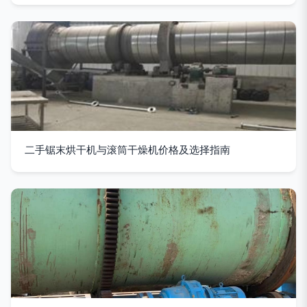
二手锯末烘干机与滚筒干燥机价格及选择指南