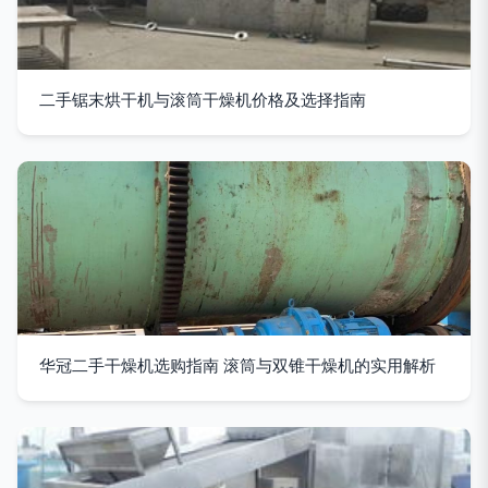
二手锯末烘干机与滚筒干燥机价格及选择指南
华冠二手干燥机选购指南 滚筒与双锥干燥机的实用解析