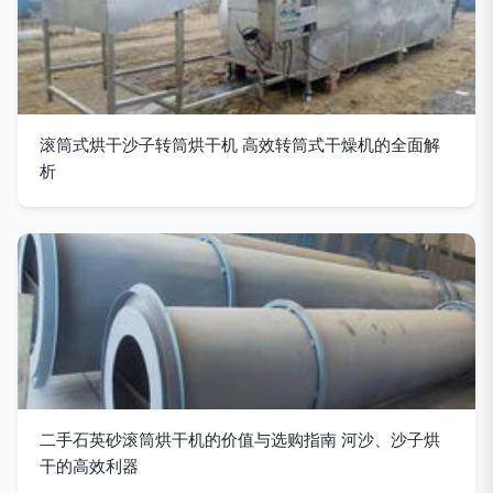
滚筒式烘干沙子转筒烘干机 高效转筒式干燥机的全面解
析
二手石英砂滚筒烘干机的价值与选购指南 河沙、沙子烘
干的高效利器