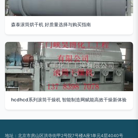
森泰滚筒烘干机 好质量选择与购买指南
hcdhcd系列滚筒干燥机 智能制造网赋能高效干燥新体验
地址：北京市房山区洪寺街甲2号院7号楼A座1单元4层4040号