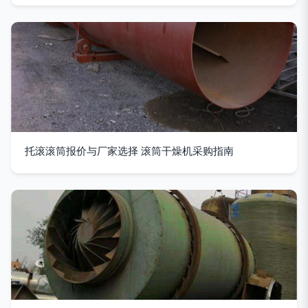
托滚滚筒报价与厂家选择 滚筒干燥机采购指南